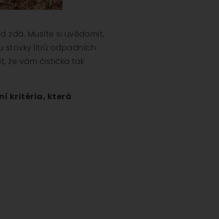
d zdá. Musíte si uvědomit,
ou stovky litrů odpadních
t, že vám čistička tak
í kritéria, která