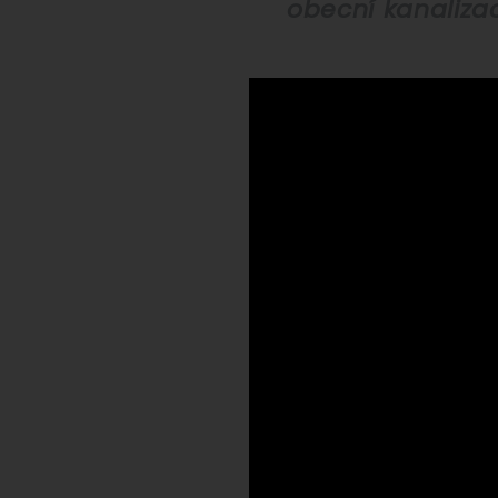
obecní kanaliza