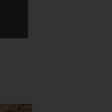
 vodami.