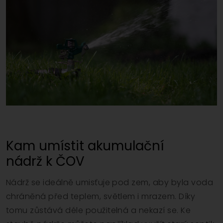
Kam umístit akumulační
nádrž k ČOV
Nádrž se ideálně umisťuje pod zem, aby byla voda
chráněná před teplem, světlem i mrazem. Díky
tomu zůstává déle použitelná a nekazí se. Ke