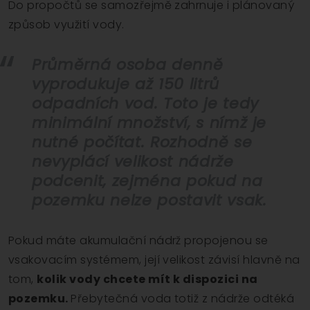
Do propočtů se samozřejmě zahrnuje i plánovaný
způsob využití vody.
Průměrná osoba denně
vyprodukuje až 150 litrů
odpadních vod. Toto je tedy
minimální množství, s nímž je
nutné počítat. Rozhodně se
nevyplácí velikost nádrže
podcenit, zejména pokud na
pozemku nelze postavit vsak.
Pokud máte akumulační nádrž propojenou se
vsakovacím systémem, její velikost závisí hlavně na
tom,
kolik vody chcete mít k dispozici na
pozemku.
Přebytečná voda totiž z nádrže odtéká