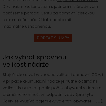
Díky našim zkušenostem s jednáním s úřady vám
dokážeme poradit. Cestu za domovní čističkou
s akumulační nádrží tak budete mít
maximálně usnadněnou.
POPTAT SLUŽBY
Jak vybrat správnou
velikost nádrže
Stejně jako u volby vhodné velikosti domovní ČOV, i
v případě akumulační nádrže je nutné optimální
velikost kalkulovat podle počtu obyvatel v domě a
průměrného množství odpadní vody (pro tyto
účely se využívá pojem ekvivalentní obyvatel – EO).