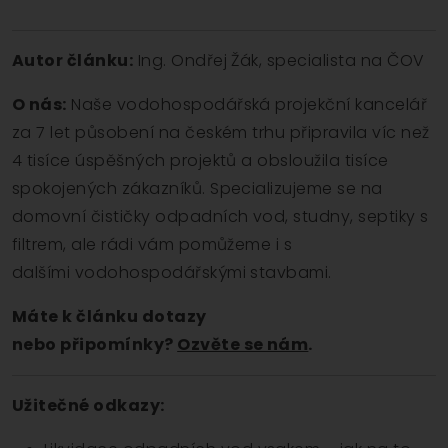
Autor článku:
Ing. Ondřej Žák, specialista na ČOV
O nás:
Naše vodohospodářská projekční kancelář
za 7 let působení na českém trhu připravila víc než
4 tisíce úspěšných projektů a obsloužila tisíce
spokojených zákazníků. Specializujeme se na
domovní čističky odpadních vod, studny, septiky s
filtrem, ale rádi vám pomůžeme i s
dalšími vodohospodářskými stavbami.
Máte k článku dotazy
nebo připomínky?
Ozvěte se nám
.
Užitečné odkazy: