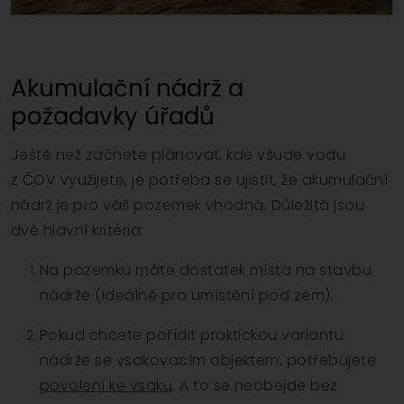
Akumulační nádrž a
požadavky úřadů
Ještě než začnete plánovat, kde všude vodu
z ČOV využijete, je potřeba se ujistit, že akumulační
nádrž je pro váš pozemek vhodná. Důležitá jsou
dvě hlavní kritéria:
Na pozemku máte dostatek místa na stavbu
nádrže (ideálně pro umístění pod zem).
Pokud chcete pořídit praktickou variantu
nádrže se vsakovacím objektem, potřebujete
povolení ke vsaku
. A to se neobejde bez