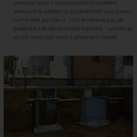
zahradě nebo v domácnosti) tím pádem
samovolně odtéká do podzemních vod a není
nutné řešit její odvoz. Tato kombinace je jak
praktická, tak dlouhodobě úsporná – umožňuje
využití vody bez obav z přeplnění nádrže.