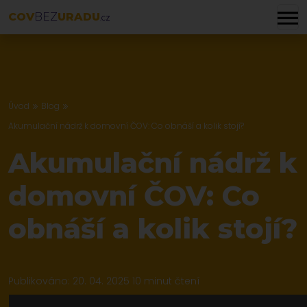
COV
BEZ
URADU
.CZ
Úvod
Blog
Akumulační nádrž k domovní ČOV: Co obnáší a kolik stojí?
Akumulační nádrž k
domovní ČOV: Co
obnáší a kolik stojí?
Publikováno: 20. 04. 2025
10 minut čtení