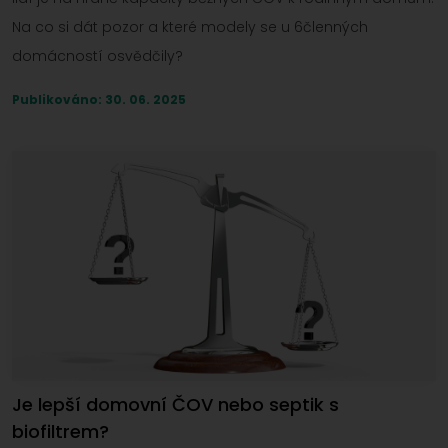
Na co si dát pozor a které modely se u 6členných
domácností osvědčily?
Publikováno: 30. 06. 2025
Je lepší domovní ČOV nebo septik s
biofiltrem?