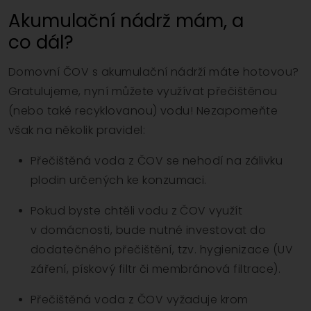
Akumulační nádrž mám, a
co dál?
Domovní ČOV s akumulační nádrží máte hotovou?
Gratulujeme, nyní můžete využívat přečištěnou
(nebo také recyklovanou) vodu! Nezapomeňte
však na několik pravidel:
Přečištěná voda z ČOV se nehodí na zálivku
plodin určených ke konzumaci.
Pokud byste chtěli vodu z ČOV využít
v domácnosti, bude nutné investovat do
dodatečného přečištění, tzv. hygienizace (UV
záření, pískový filtr či membránová filtrace).
Přečištěná voda z ČOV vyžaduje krom