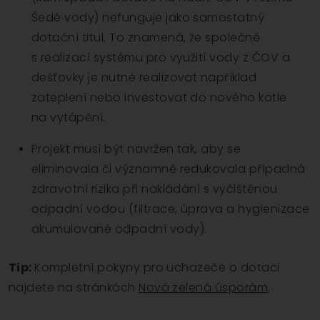
Šedé vody) nefunguje jako samostatný
dotační titul. To znamená, že společně
s realizací systému pro využití vody z ČOV a
dešťovky je nutné realizovat například
zateplení nebo investovat do nového kotle
na vytápění.
Projekt musí být navržen tak, aby se
eliminovala či významně redukovala případná
zdravotní rizika při nakládání s vyčištěnou
odpadní vodou (filtrace, úprava a hygienizace
akumulované odpadní vody).
Tip:
Kompletní pokyny pro uchazeče o dotaci
najdete na stránkách
Nová zelená úsporám
.