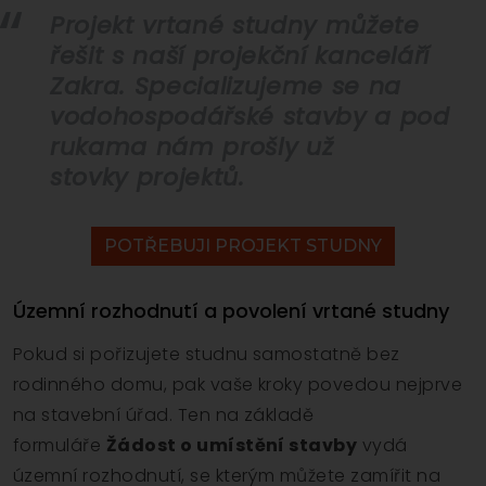
Projekt vrtané studny můžete
řešit s naší projekční kanceláří
Zakra. Specializujeme se na
vodohospodářské stavby a pod
rukama nám prošly už
stovky projektů.
POTŘEBUJI PROJEKT STUDNY
Územní rozhodnutí a povolení vrtané studny
Pokud si pořizujete studnu samostatně bez
rodinného domu, pak vaše kroky povedou nejprve
na stavební úřad. Ten na základě
formuláře
Žádost o umístění stavby
vydá
územní rozhodnutí, se kterým můžete zamířit na