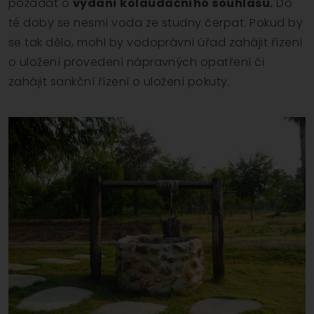
požádat o
vydání kolaudačního souhlasu.
Do
té doby se nesmí voda ze studny čerpat. Pokud by
se tak dělo, mohl by vodoprávní úřad zahájit řízení
o uložení provedení nápravných opatření či
zahájit sankční řízení o uložení pokuty.