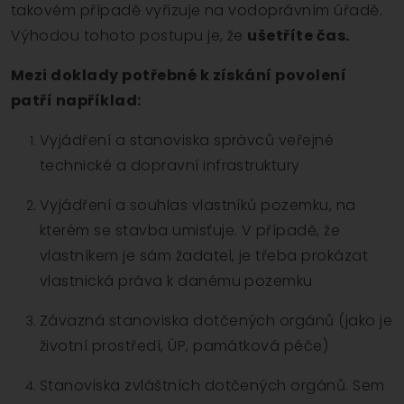
takovém případě vyřizuje na vodoprávním úřadě.
Výhodou tohoto postupu je, že
ušetříte čas.
Mezi doklady potřebné k získání povolení
patří například:
Vyjádření a stanoviska správců veřejné
technické a dopravní infrastruktury
Vyjádření a souhlas vlastníků pozemku, na
kterém se stavba umisťuje. V případě, že
vlastníkem je sám žadatel, je třeba prokázat
vlastnická práva k danému pozemku
Závazná stanoviska dotčených orgánů (jako je
životní prostředí, ÚP, památková péče)
Stanoviska zvláštních dotčených orgánů. Sem