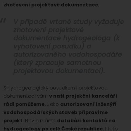
zhotovení projektové dokumentace.
V případě vrtané study vyžaduje
zhotovení projektové
dokumentace hydrogeologa (k
vyhotovení posudku) a
autorizovaného vodohospodáře
(který zpracuje samotnou
projektovou dokumentaci).
S hydrogeologický posudkem i projektovou
dokumentací vám
v naší projekční kanceláři
rádi pomůžeme.
Jako
autorizovaní inženýři
vodohospodářských staveb připravíme
projekt.
Navíc máme
databázi kontaktů na
hydrogeology po celé České republice.
I tuto