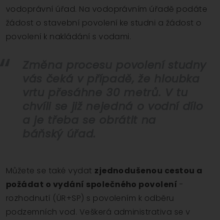
vodoprávní úřad. Na vodoprávním úřadě podáte
žádost o stavební povolení ke studni a žádost o
povolení k nakládání s vodami.
Změna procesu povolení studny
vás čeká v případě, že hloubka
vrtu přesáhne 30 metrů. V tu
chvíli se již nejedná o vodní dílo
a je třeba se obrátit na
báňský úřad.
Můžete se také vydat
zjednodušenou cestou a
požádat o vydání společného povolení
-
rozhodnutí (ÚR+SP) s povolením k odběru
podzemních vod. Veškerá administrativa se v