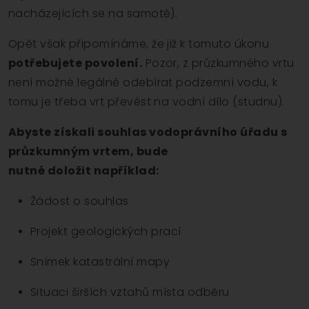
nacházejících se na samotě).
Opět však připomínáme, že již k tomuto úkonu
potřebujete povolení.
Pozor, z průzkumného vrtu
není možné legálně odebírat podzemní vodu, k
tomu je třeba vrt převést na vodní dílo (studnu).
Abyste získali souhlas vodoprávního úřadu s
průzkumným vrtem, bude
nutné doložit například:
Žádost o souhlas
Projekt geologických prací
Snímek katastrální mapy
Situaci širších vztahů místa odběru