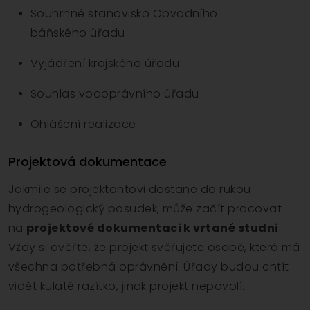
Souhrnné stanovisko Obvodního
báňského úřadu
Vyjádření krajského úřadu
Souhlas vodoprávního úřadu
Ohlášení realizace
Projektová dokumentace
Jakmile se projektantovi dostane do rukou
hydrogeologický posudek, může začít pracovat
na
projektové dokumentaci k vrtané studni
.
Vždy si ověřte, že projekt svěřujete osobě, která má
všechna potřebná oprávnění. Úřady budou chtít
vidět kulaté razítko, jinak projekt nepovolí.