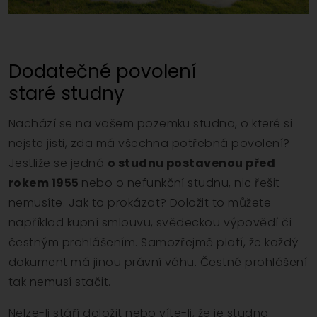
Dodatečné povolení
staré studny
Nachází se na vašem pozemku studna, o které si
nejste jisti, zda má všechna potřebná povolení?
Jestliže se jedná
o studnu postavenou před
rokem 1955
nebo o nefunkční studnu, nic řešit
nemusíte. Jak to prokázat? Doložit to můžete
například kupní smlouvu, svědeckou výpovědí či
čestným prohlášením. Samozřejmě platí, že každý
dokument má jinou právní váhu. Čestné prohlášení
tak nemusí stačit.
Nelze-li stáří doložit nebo víte-li, že je studna