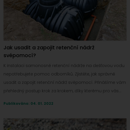
Jak usadit a zapojit retenční nádrž
svépomocí?
K instalaci samonosné retenční nádrže na dešťovou vodu
nepotřebujete pomoc odborníků. Zjistěte, jak správně
usadit a zapojit retenční nádrž svépomocí. Přinášíme vám
přehledný postup krok za krokem, díky kterému pro vás
instalace nádrže bude hračka.
Publikováno: 04. 01. 2022