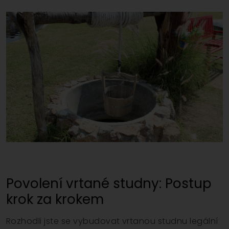
Povolení vrtané studny: Postup
krok za krokem
Rozhodli jste se vybudovat vrtanou studnu legální