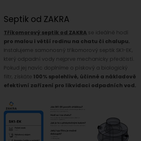
Septik od ZAKRA
Tříkomorový septik od ZAKRA
se ideálně hodí
pro malou i větší rodinu na chatu či chalupu.
Instalujeme samonosný tříkomorový septik SK1-EK,
který odpadní vody nejprve mechanicky předčistí.
Pokud jej navíc doplníme o pískový a biologický
filtr, získáte
100% spolehlivé, účinné a nákladově
efektivní zařízení pro likvidaci odpadních vod.