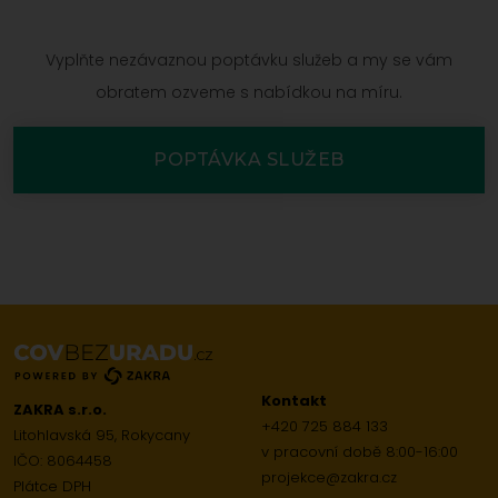
Vyplňte nezávaznou poptávku služeb a my se vám
obratem ozveme s nabídkou na míru.
POPTÁVKA SLUŽEB
Kontakt
ZAKRA s.r.o.
+420 725 884 133
Litohlavská 95, Rokycany
v pracovní době 8:00-16:00
IČO: 8064458
projekce@zakra.cz
Plátce DPH