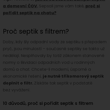
a domovní ČOV
.
Sepsali jsme vám také,
proč si
pořídit septik na chatu?
Proč septik s filtrem?
Doby, kdy šly odpadní vody ze septiku s přepadem
pryč, jsou minulostí – současné septiky se takto už
nedělají. Nesplňovaly by totiž zákonem stanovené
normy o likvidaci odpadních vod u rodinných
domů a chat. Chcete-li moderní, úsporné a
ekonomické řešení,
je nutné tříkomorový septik
doplnit o filtr.
Získáte tak septik v podstatě
bez vyvážení.
10 důvodů, proč si pořídit septik s filtrem