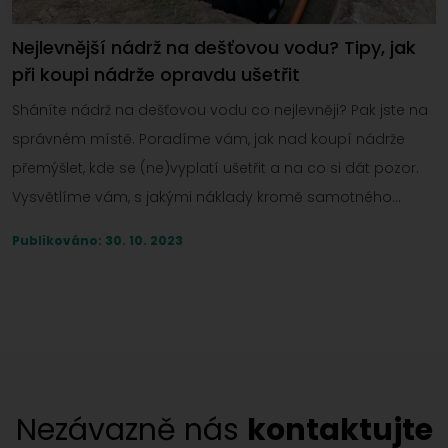
Nejlevnější nádrž na dešťovou vodu? Tipy, jak
při koupi nádrže opravdu ušetřit
Sháníte nádrž na dešťovou vodu co nejlevněji? Pak jste na
správném místě. Poradíme vám, jak nad koupí nádrže
přemýšlet, kde se (ne)vyplatí ušetřit a na co si dát pozor.
Vysvětlíme vám, s jakými náklady kromě samotného
nákupu nádrže musíte počítat, jaké jsou možnosti dotace
Publikováno: 30. 10. 2023
a jak je to se sazbou DPH.
Nezávazně nás
kontaktujte