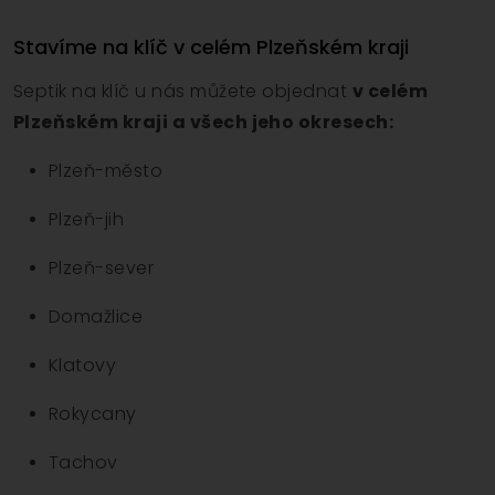
Stavíme na klíč v celém Plzeňském kraji
Septik na klíč u nás můžete objednat
v celém
Plzeňském kraji a všech jeho okresech:
Plzeň-město
Plzeň-jih
Plzeň-sever
Domažlice
Klatovy
Rokycany
Tachov